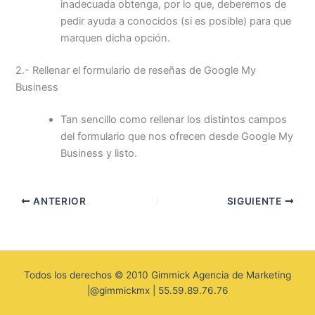
inadecuada obtenga, por lo que, deberemos de
pedir ayuda a conocidos (si es posible) para que
marquen dicha opción.
2.- Rellenar el formulario de reseñas de Google My
Business
Tan sencillo como rellenar los distintos campos
del formulario que nos ofrecen desde Google My
Business y listo.
ANTERIOR
SIGUIENTE
Todos los derechos © 2010 Gimmick Agencia de Marketing
|@gimmickmx | 55.59.89.76.76