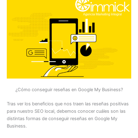
¿Cómo conseguir reseñas en Google My Business?
Tras ver los beneficios que nos traen las reseñas positivas
para nuestro SEO local, debemos conocer cuáles son las
distintas formas de conseguir reseñas en Google My
Business.