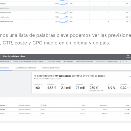
mos una lista de palabras clave podemos ver las previsiones
, CTR, coste y CPC medio en un idioma y un país.