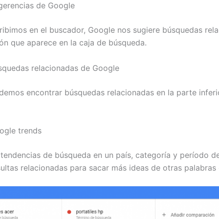
gerencias de Google
ibimos en el buscador, Google nos sugiere búsquedas rel
ión que aparece en la caja de búsqueda.
squedas relacionadas de Google
emos encontrar búsquedas relacionadas en la parte inferi
ogle trends
 tendencias de búsqueda en un país, categoría y período d
ultas relacionadas para sacar más ideas de otras palabras 