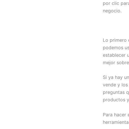
por clic par
negocio.
Lo primero 
podemos usa
establecer 
mejor sobre
Si ya hay u
vende y los 
preguntas q
productos y
Para hacer e
herramienta