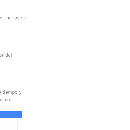
acionadas en
or del
e tiempo y
clave.