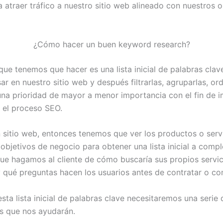
a atraer tráfico a nuestro sitio web alineado con nuestros 
¿Cómo hacer un buen keyword research?
que tenemos que hacer es una lista inicial de palabras clav
r en nuestro sitio web y después filtrarlas, agruparlas, or
una prioridad de mayor a menor importancia con el fin de 
 el proceso SEO.
n sitio web, entonces tenemos que ver los productos o serv
objetivos de negocio para obtener una lista inicial a compl
ue hagamos al cliente de cómo buscaría sus propios servic
 qué preguntas hacen los usuarios antes de contratar o co
sta lista inicial de palabras clave necesitaremos una serie 
s que nos ayudarán.