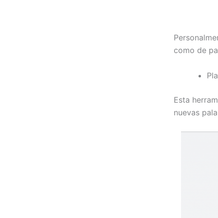
Personalmen
como de pa
Pl
Esta herram
nuevas pala