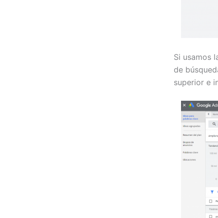
Si usamos l
de búsqueda
superior e i