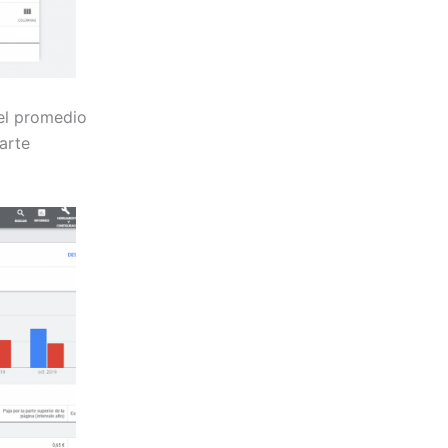
el promedio
arte