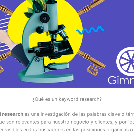
¿Qué es un keyword research?
 research
es una investigación de las palabras clave o té
e son relevantes para nuestro negocio y clientes, y por lo
r visibles en los buscadores en las posiciones orgánicas 