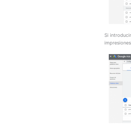
Si introduci
impresiones