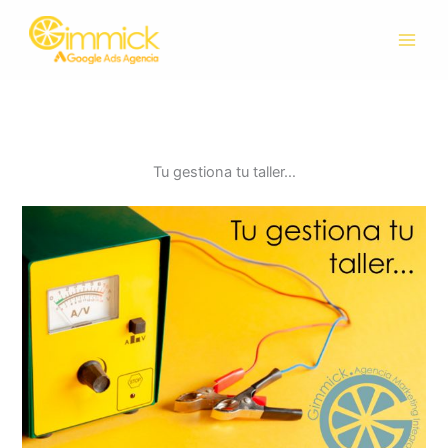
Ir
al
contenido
Tu gestiona tu taller…