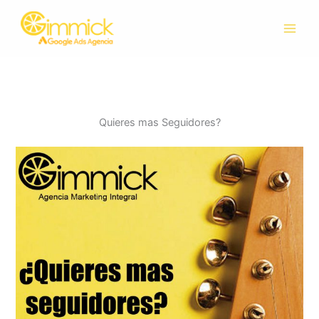
Ir
al
contenido
Quieres mas Seguidores?