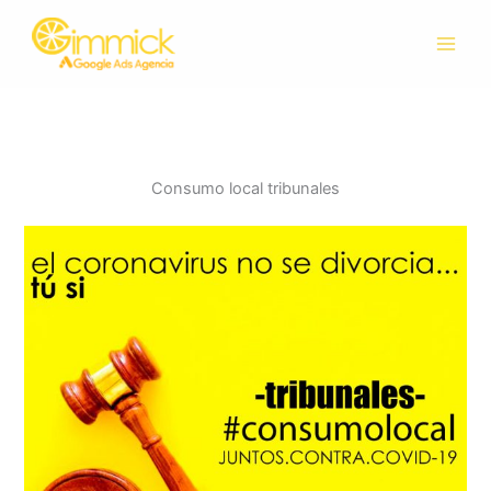
Ir
al
contenido
Consumo local tribunales